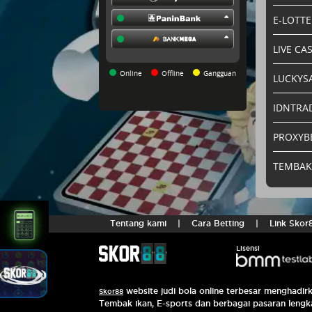
E-LOTTE
LIVE CA
Online
Offline
Gangguan
LUCKYS
IDNTRA
PROXYB
TEMBAK
Tentang kami
|
Cara Betting
|
Link Skor
Lisensi
website judi bola online terbesar menghadirk
Skor88
Tembak ikan, E-sports dan berbagai pasaran lengk