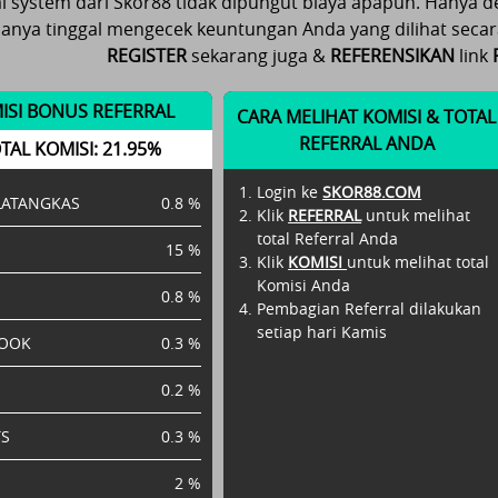
l system dari Skor88 tidak dipungut biaya apapun. Hanya de
anya tinggal mengecek keuntungan Anda yang dilihat seca
REGISTER
sekarang juga &
REFERENSIKAN
link
ISI BONUS REFERRAL
CARA MELIHAT KOMISI & TOTAL
REFERRAL ANDA
TAL KOMISI: 21.95%
Login ke
SKOR88.COM
ATANGKAS
0.8 %
Klik
REFERRAL
untuk melihat
total Referral Anda
15 %
Klik
KOMISI
untuk melihat total
Komisi Anda
0.8 %
Pembagian Referral dilakukan
setiap hari Kamis
OOK
0.3 %
0.2 %
TS
0.3 %
2 %