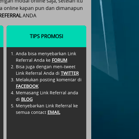
ngan modal online saja, setelah itu
ra online kapan pun dan dimanapun
REFERRAL
ANDA
TIPS PROMOSI
Anda bisa menyebarkan Link
Referral Anda ke
FORUM
Bisa juga dengan men-tweet
Link Referral Anda di
TWITTER
Melakukan posting komentar di
FACEBOOK
Memasang Link Referral anda
di
BLOG
Menyebarkan Link Referral ke
semua contact
EMAIL