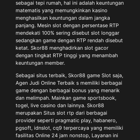
sebagai tepi rumah, hal ini adalah keuntungan
matematis yang memungkinkan kasino
menghasilkan keuntungan dalam jangka
panjang. Mesin slot dengan persentase RTP
mendekati 100% sering disebut slot longgar
sedangkan game dengan RTP rendah disebut
ketat. Skor88 menghadirkan slot gacor
dengan tingkat RTP tinggi yang menambah
keuntungan member.
Sebagai situs terbaik, Skor88 game Slot saja,
Agen Judi Online Terbaik s memiliki berbagai
game dengan berbagai bonus yang menarik
dan melimpah. Mainkan game sportsbook,
togel, live casino dan lainnya. Skor88
merupakan Situs slot rtp dari berbagai
provider seperti pragmatic play, habanero,
pgsoft, idnslot, cq9 terpercaya yang memiliki
fasilitas Online 24 jam nonstop, Layanan ini