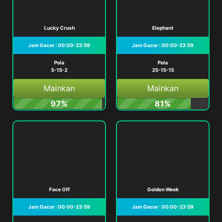
Lucky Crush
Elephant
Jam Gacor : 00:00-23:59
Jam Gacor : 00:00-23:59
Pola
Pola
5-15-2
25-15-15
Mainkan
Mainkan
97%
81%
Face Off
Golden Week
Jam Gacor : 00:00-23:59
Jam Gacor : 00:00-23:59