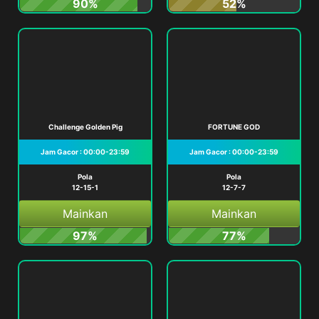
90%
52%
Challenge Golden Pig
FORTUNE GOD
Jam Gacor : 00:00-23:59
Jam Gacor : 00:00-23:59
Pola
Pola
12-15-1
12-7-7
Mainkan
Mainkan
97%
77%