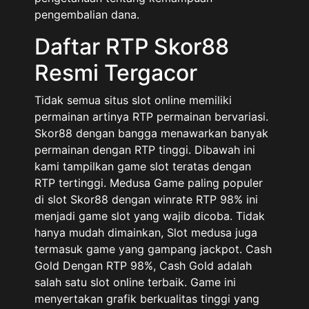
pengembalian dana.
Daftar RTP Skor88
Resmi Tergacor
Tidak semua situs slot online memiliki
permainan artinya RTP permainan bervariasi.
Skor88 dengan bangga menawarkan banyak
permainan dengan RTP tinggi. Dibawah ini
kami tampilkan game slot teratas dengan
RTP tertinggi. Medusa Game paling populer
di slot Skor88 dengan winrate RTP 98% ini
menjadi game slot yang wajib dicoba. Tidak
hanya mudah dimainkan, Slot medusa juga
termasuk game yang gampang jackpot. Cash
Gold Dengan RTP 98%, Cash Gold adalah
salah satu slot online terbaik. Game ini
menyertakan grafik berkualitas tinggi yang