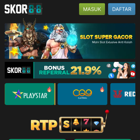
MASUK
DAFTAR